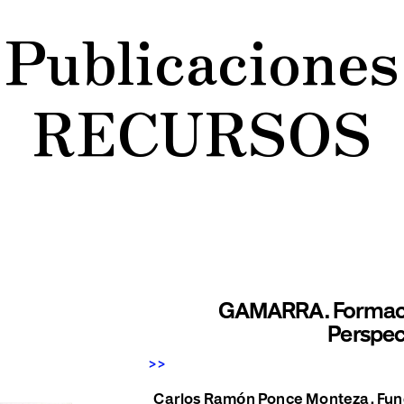
Publicaciones
RECURSOS
GAMARRA. Formació
Perspec
>>
Carlos Ramón Ponce Monteza. Fund