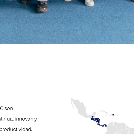
AC son
tinua, innovan y
productividad.