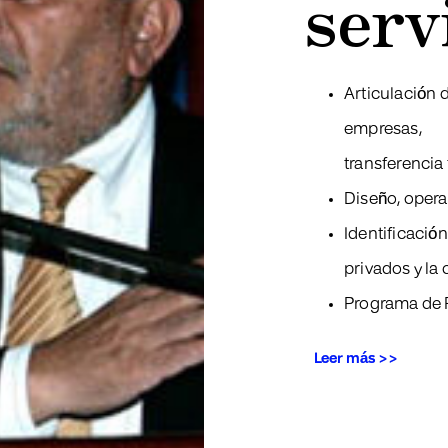
serv
Articulación 
empresas,
transferencia
Diseño, opera
Identificació
privados y la
Programa de 
Leer más >>