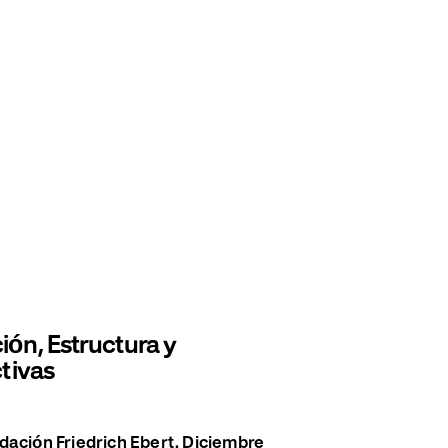
n, Estructura y
tivas
ación Friedrich Ebert. Diciembre