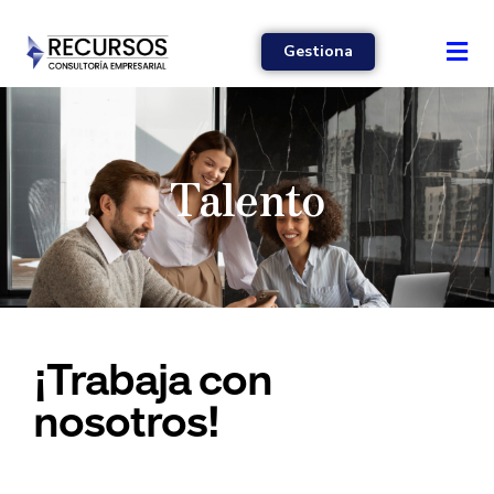
Gestiona
Talento
¡Trabaja con
nosotros!