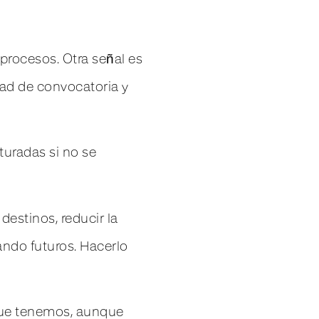
procesos. Otra señal es
ad de convocatoria y
turadas si no se
estinos, reducir la
ando futuros. Hacerlo
que tenemos, aunque