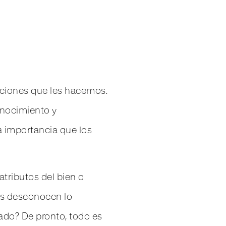
ciones que les hacemos.
onocimiento y
a importancia que los
tributos del bien o
os desconocen lo
cado? De pronto, todo es