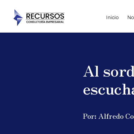
Inicio
No
Al sord
escuch
Por: Alfredo C