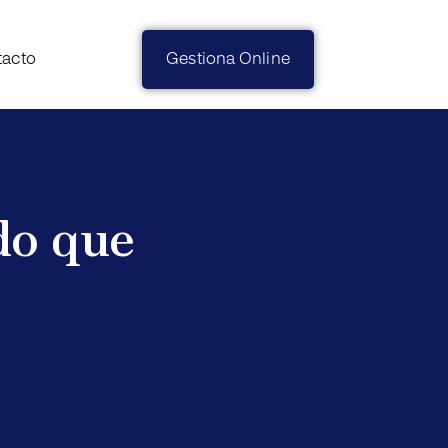
tacto
Gestiona Online
do que