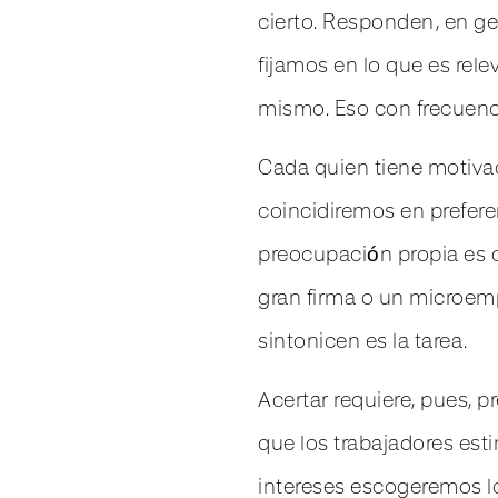
cierto. Responden, en gen
fijamos en lo que es rel
mismo. Eso con frecuenci
Cada quien tiene motivac
coincidiremos en prefere
preocupación propia es c
gran firma o un microemp
sintonicen es la tarea.
Acertar requiere, pues, p
que los trabajadores est
intereses escogeremos lo