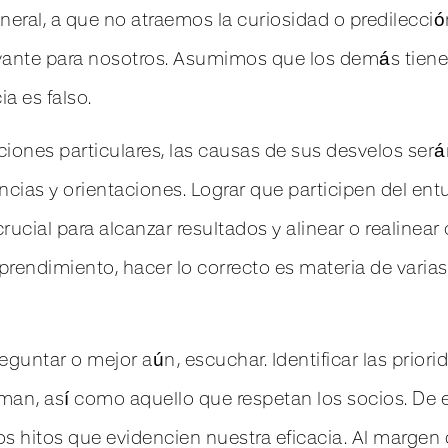
eral, a que no atraemos la curiosidad o predilección
evante para nosotros. Asumimos que los demás tiene
a es falso.
iones particulares, las causas de sus desvelos serán
ncias y orientaciones. Lograr que participen del ent
rucial para alcanzar resultados y alinear o realinea
rendimiento, hacer lo correcto es materia de varia
reguntar o mejor aún, escuchar. Identificar las prior
iman, así como aquello que respetan los socios. De e
s hitos que evidencien nuestra eficacia. Al margen 