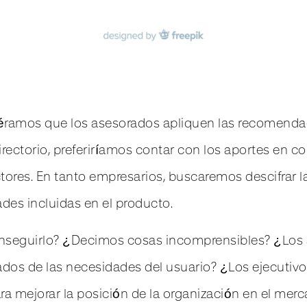
éramos que los asesorados apliquen las recomenda
irectorio, preferiríamos contar con los aportes en c
tores. En tanto empresarios, buscaremos descifrar l
ades incluidas en el producto.
nseguirlo? ¿Decimos cosas incomprensibles? ¿Los a
ados de las necesidades del usuario? ¿Los ejecutiv
ara mejorar la posición de la organización en el mer