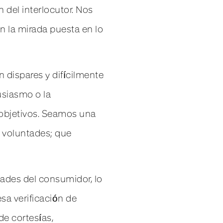
 del interlocutor. Nos
n la mirada puesta en lo
 dispares y difícilmente
usiasmo o la
r objetivos. Seamos una
s voluntades; que
idades del consumidor, lo
sa verificación de
de cortesías,