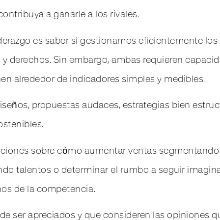
ntribuya a ganarle a los rivales.
derazgo es saber si gestionamos eficientemente los 
s y derechos. Sin embargo, ambas requieren capacid
en alrededor de indicadores simples y medibles.
seños, propuestas audaces, estrategias bien estruc
ostenibles.
ecciones sobre cómo aumentar ventas segmentando d
ndo talentos o determinar el rumbo a seguir imagin
rnos de la competencia.
e ser apreciados y que consideren las opiniones 