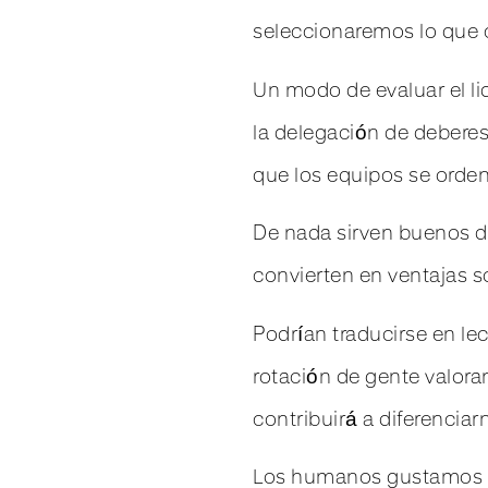
seleccionaremos lo que co
Un modo de evaluar el li
la delegación de debere
que los equipos se orden
De nada sirven buenos di
convierten en ventajas s
Podrían traducirse en l
rotación de gente valora
contribuirá a diferencia
Los humanos gustamos d