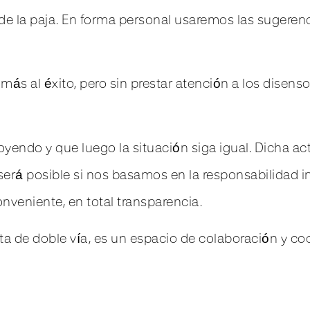
 de la paja. En forma personal usaremos las sugerenc
ás al éxito, pero sin prestar atención a los disenso
oyendo y que luego la situación siga igual. Dicha ac
será posible si nos basamos en la responsabilidad in
nveniente, en total transparencia.
 de doble vía, es un espacio de colaboración y coc