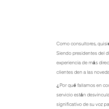
Como consultores, quisi
Siendo presidentes del d
experiencia de más direc
clientes den a las noved
¿Por qué fallamos en co
servicio están desvincul
significativo de su voz p