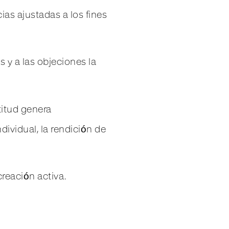
ias ajustadas a los fines
s y a las objeciones la
titud genera
dividual, la rendición de
reación activa.