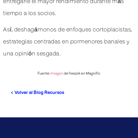
entregarle el mayor rendimiento durante más
tiempo a los socios.
Así, deshagámonos de enfoques cortoplacistas,
estrategias centradas en pormenores banales y
una opinión sesgada.
Fuente:
Imagen
de freepik en Magnific
< Volver al Blog Recursos